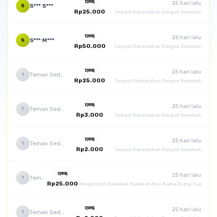
25 hari lalu
S*** S***
S
Rp25.000
Jemput Keberkahan Dengan Sedekah
25 hari lalu
S*** M***
S
Rp50.000
Jemput Keberkahan Dengan Sedekah
25 hari lalu
Teman Sedekah
?
Rp25.000
Jemput Keberkahan Dengan Sedekah
25 hari lalu
Teman Sedekah
?
Rp3.000
Jemput Keberkahan Dengan Sedekah
25 hari lalu
Teman Sedekah
?
Rp2.000
Jemput Keberkahan Dengan Sedekah
25 hari lalu
Teman Sedekah
?
Rp25.000
Mengalirkan Kebaikan Sedekah Atas Nama Orang Tua
25 hari lalu
Teman Sedekah
?