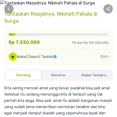
Tuntaskan Masjidnya, Nikmati Pahala di
Surga
Rp 7.330.000
7% dari Rp 100.000.000
Wakaf Daarut Tauhiid
W
171
Tentang
Donatur
Kabar Terbaru
Kita sering mencari amal yang besar, padahal bisa jadi amal
terbesar itu sedang menunggu kita di tempat yang tak
pernah kita duga. Bisa jadi, amal itu adalah bangunan masjid
yang sudah lama menantikan sentuhan terakhir dari kita,
agar menjadi tempat ibadah yang sepenuhnya layak dan