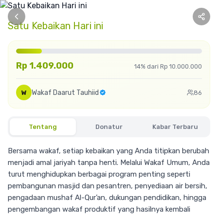
Satu Kebaikan Hari ini
Rp 1.409.000
14% dari Rp 10.000.000
Wakaf Daarut Tauhiid
W
86
Tentang
Donatur
Kabar Terbaru
Bersama wakaf, setiap kebaikan yang Anda titipkan berubah
menjadi amal jariyah tanpa henti. Melalui Wakaf Umum, Anda
turut menghidupkan berbagai program penting seperti
pembangunan masjid dan pesantren, penyediaan air bersih,
pengadaan mushaf Al-Qur’an, dukungan pendidikan, hingga
pengembangan wakaf produktif yang hasilnya kembali