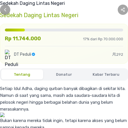
Sedekah Daging Lintas Negeri
Rp 11.744.000
17% dari Rp 70.000.000
DT Peduli
292
Tentang
Donatur
Kabar Terbaru
Setiap Idul Adha, daging qurban banyak dibagikan di sekitar kita.
Namun di saat yang sama, masih ada saudara-saudara kita di
pelosok negeri hingga berbagai belahan dunia yang belum
merasakannya.
Bukan karena mereka tidak ingin, tetapi karena akses yang belum
sampai kepada mereka.